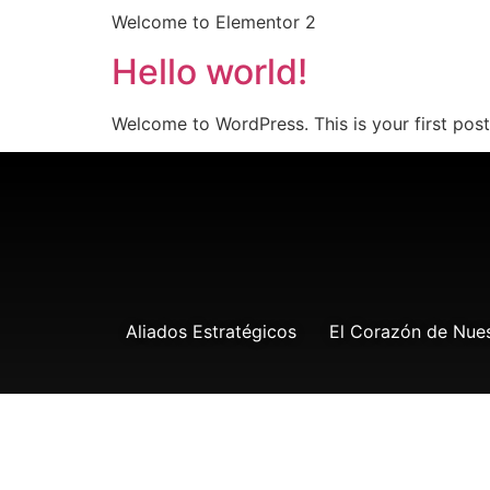
Welcome to Elementor 2
Hello world!
Welcome to WordPress. This is your first post. 
Aliados Estratégicos
El Corazón de Nuest