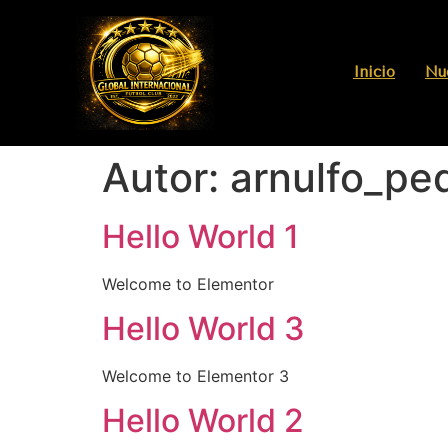
Inicio
Nue
Autor:
arnulfo_pe
Hello World 1
Welcome to Elementor
Hello World 3
Welcome to Elementor 3
Hello World 2