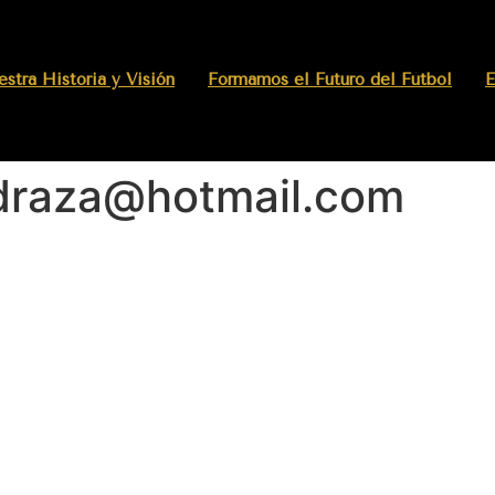
stra Historia y Visión
Formamos el Futuro del Fútbol
E
draza@hotmail.com