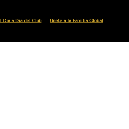
l Día a Día del Club
Únete a la Familia Global